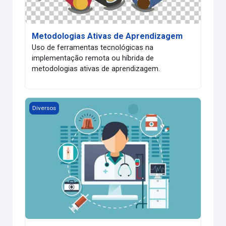
Metodologias Ativas de Aprendizagem
Uso de ferramentas tecnológicas na
implementação remota ou híbrida de
metodologias ativas de aprendizagem.
Introdução à Telemedicina
Diversos