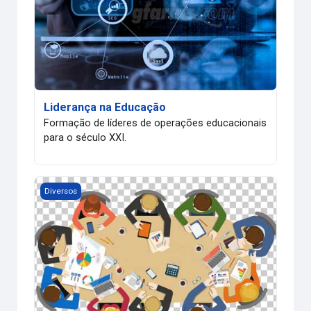
Liderança na Educação
Formação de líderes de operações educacionais
para o século XXI.
Metodologias Ativas de Aprendizagem
Diversos