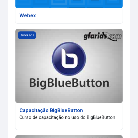
Webex
Capacitação BigBlueButton
Diversos
Capacitação BigBlueButton
Curso de capacitação no uso do BigBlueButton