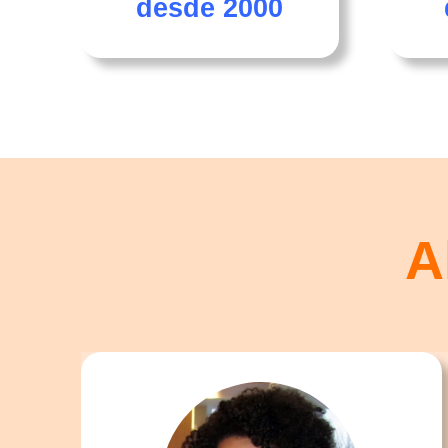
desde 2000
A