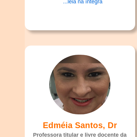
...leia na íntegra
Edméia Santos, Dr
Professora titular e livre docente da