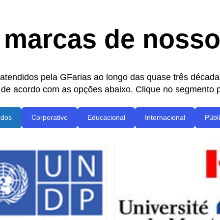
marcas de nosso 
atendidos pela GFarias ao longo das quase três décadas
 de acordo com as opções abaixo. Clique no segmento pa
odos
Corporativo
Educacional
Internacional
Públ