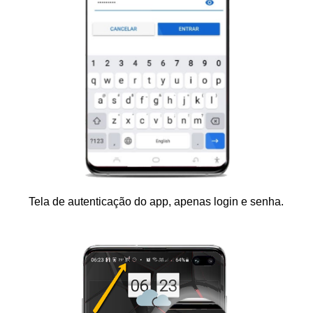
Tela de autenticação do app, apenas login e senha.