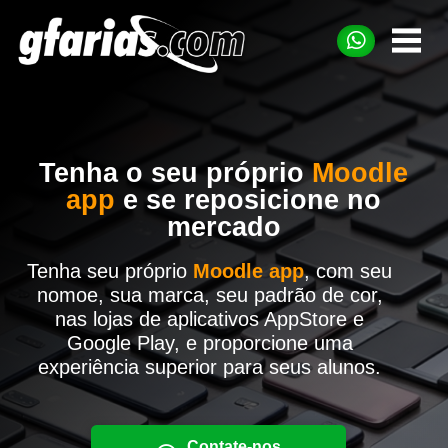
Tenha o seu próprio
Moodle
app
e se reposicione no
mercado
Tenha seu próprio
Moodle app
, com seu
nomoe, sua marca, seu padrão de cor,
nas lojas de aplicativos AppStore e
Google Play, e proporcione uma
experiência superior para seus alunos.
Contate-nos