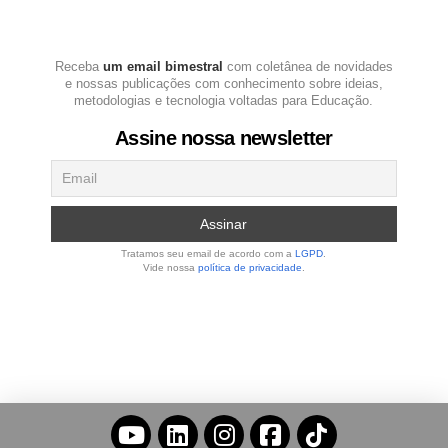
Receba
um email bimestral
com coletânea de novidades
e nossas publicações com conhecimento sobre ideias,
metodologias e tecnologia voltadas para Educação.
Assine nossa newsletter
Tratamos seu email de acordo com a
LGPD
.
Vide nossa
política de privacidade
.