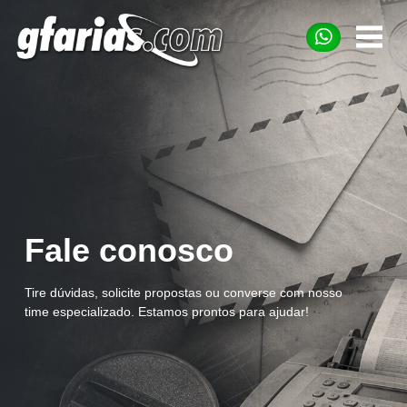
Fale conosco
Tire dúvidas, solicite propostas ou converse com nosso
time especializado. Estamos prontos para ajudar!