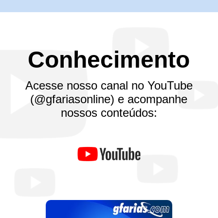
Conhecimento
Acesse nosso canal no YouTube
(@gfariasonline) e acompanhe
nossos conteúdos:
Conhecendo o BBB