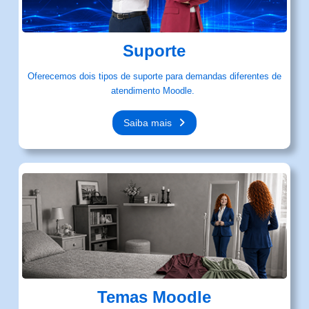
Suporte
Oferecemos dois tipos de suporte para demandas diferentes de
atendimento Moodle.
Saiba mais
Temas Moodle