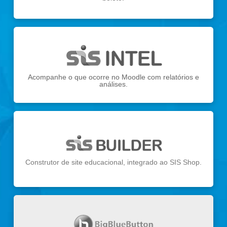
Acompanhe o que ocorre no Moodle com relatórios e
análises.
Construtor de site educacional, integrado ao SIS Shop.