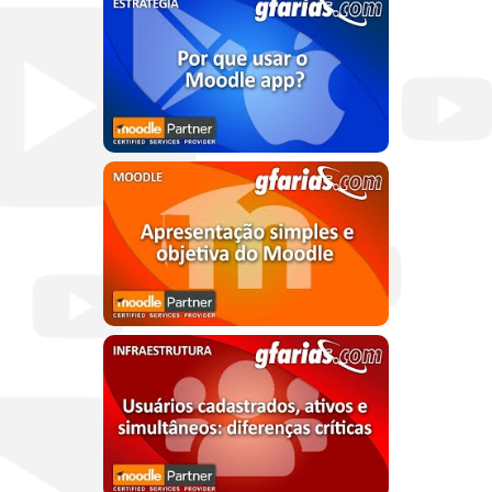
ESTRATÉGIA
clique para assistir
MOODLE
clique para assistir
INFRAESTRUTURA
clique para assistir