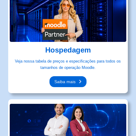
Hospedagem
Veja nossa tabela de preços e especificações para todos os
tamanhos de operação Moodle.
Saiba mais