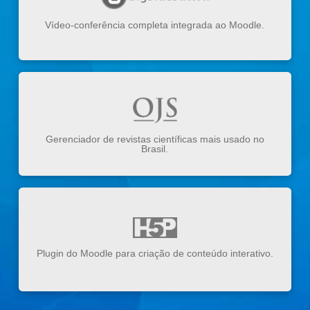
Vídeo-conferência completa integrada ao Moodle.
Gerenciador de revistas científicas mais usado no
Brasil.
Plugin do Moodle para criação de conteúdo interativo.