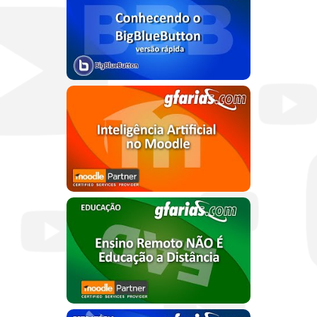
clique para assistir
IA NO MOODLE
clique para assistir
EDUCAÇÃO
clique para assistir